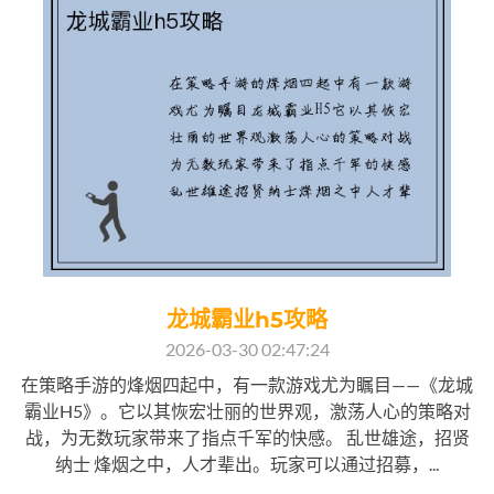
龙城霸业h5攻略
2026-03-30 02:47:24
在策略手游的烽烟四起中，有一款游戏尤为瞩目——《龙城
霸业H5》。它以其恢宏壮丽的世界观，激荡人心的策略对
战，为无数玩家带来了指点千军的快感。 乱世雄途，招贤
纳士 烽烟之中，人才辈出。玩家可以通过招募，...